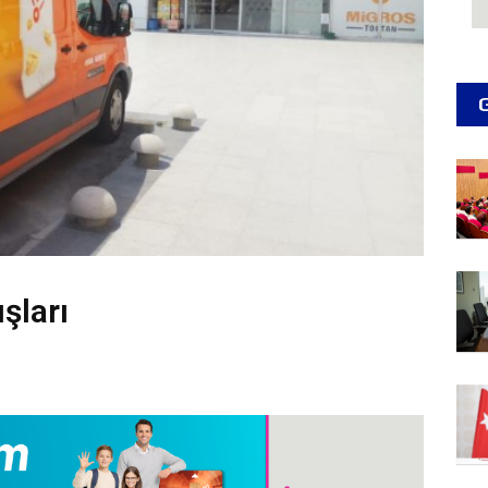
şları