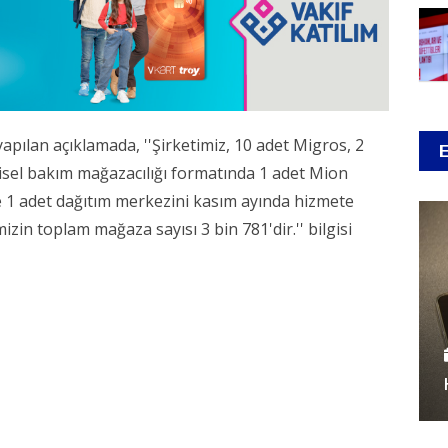
ılan açıklamada, ''Şirketimiz, 10 adet Migros, 2
şisel bakım mağazacılığı formatında 1 adet Mion
 1 adet dağıtım merkezini kasım ayında hizmete
mizin toplam mağaza sayısı 3 bin 781'dir.'' bilgisi