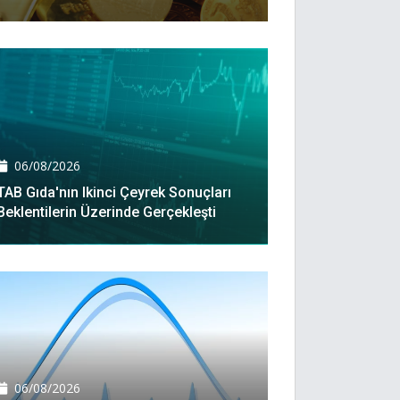
06/08/2026
TAB Gıda'nın Ikinci Çeyrek Sonuçları
Beklentilerin Üzerinde Gerçekleşti
06/08/2026