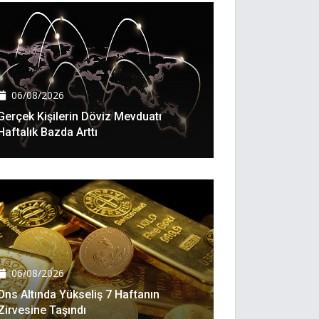
06/08/2026
Gerçek Kişilerin Döviz Mevduatı
Haftalık Bazda Arttı
06/08/2026
Ons Altında Yükseliş 7 Haftanın
Zirvesine Taşındı