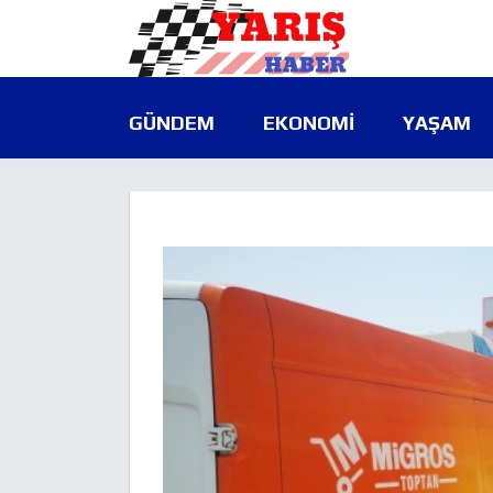
GÜNDEM
EKONOMI
YAŞAM