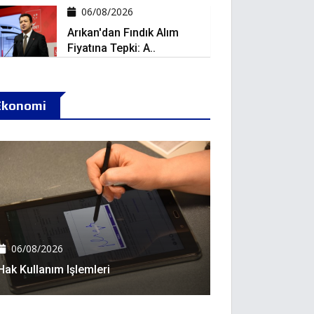
06/08/2026
Arıkan'dan Fındık Alım
Fiyatına Tepki: A..
Ekonomi
06/08/2026
Hak Kullanım Işlemleri