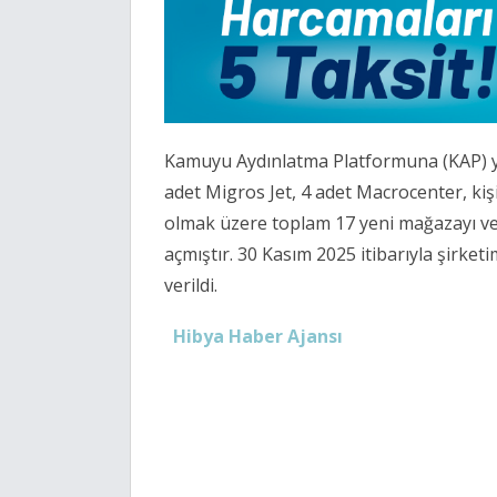
Kamuyu Aydınlatma Platformuna (KAP) yap
adet Migros Jet, 4 adet Macrocenter, ki
olmak üzere toplam 17 yeni mağazayı ve
açmıştır. 30 Kasım 2025 itibarıyla şirketi
verildi.
Hibya Haber Ajansı