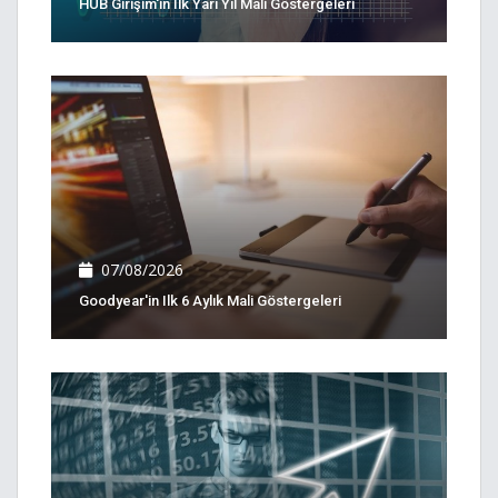
HUB Girişim'in Ilk Yarı Yıl Mali Göstergeleri
07/08/2026
Goodyear'in Ilk 6 Aylık Mali Göstergeleri